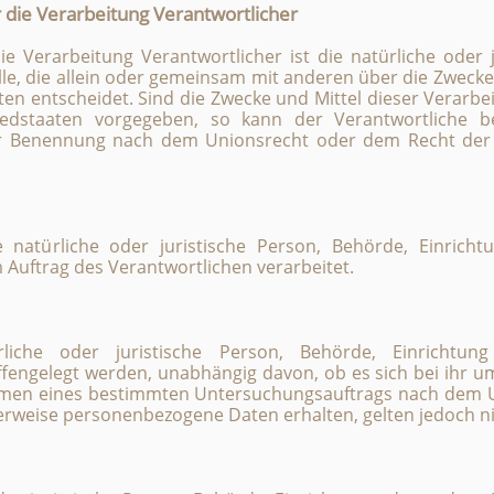
r die Verarbeitung Verantwortlicher
ie Verarbeitung Verantwortlicher ist die natürliche oder 
lle, die allein oder gemeinsam mit anderen über die Zwecke
n entscheidet. Sind die Zwecke und Mittel dieser Verarbe
iedstaaten vorgegeben, so kann der Verantwortliche b
er Benennung nach dem Unionsrecht oder dem Recht der 
ne natürliche oder juristische Person, Behörde, Einricht
Auftrag des Verantwortlichen verarbeitet.
liche oder juristische Person, Behörde, Einrichtun
engelegt werden, unabhängig davon, ob es sich bei ihr um
ahmen eines bestimmten Untersuchungsauftrags nach dem 
erweise personenbezogene Daten erhalten, gelten jedoch ni