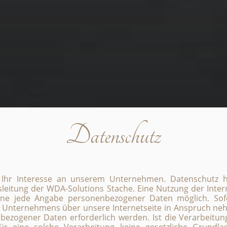
Datenschutz
 Ihr Interesse an unserem Unternehmen. Datenschutz 
tsleitung der WDA-Solutions Stache. Eine Nutzung der Inte
ohne jede Angabe personenbezogener Daten möglich. Sof
 Unternehmens über unsere Internetseite in Anspruch n
bezogener Daten erforderlich werden. Ist die Verarbeit