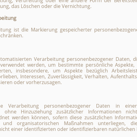
lung, Verbreitung oder eine andere Form der Bereitstel
ung, das Löschen oder die Vernichtung.
beitung
tung ist die Markierung gespeicherter personenbezogen
schränken.
automatisierten Verarbeitung personenbezogener Daten, di
erwendet werden, um bestimmte persönliche Aspekte, di
ten, insbesondere, um Aspekte bezüglich Arbeitsleistu
rlieben, Interessen, Zuverlässigkeit, Verhalten, Aufenthalt
sieren oder vorherzusagen.
die Verarbeitung personenbezogener Daten in eine
ohne Hinzuziehung zusätzlicher Informationen nich
dnet werden können, sofern diese zusätzlichen Informat
und organisatorischen Maßnahmen unterliegen, die
ht einer identifizierten oder identifizierbaren natürliche