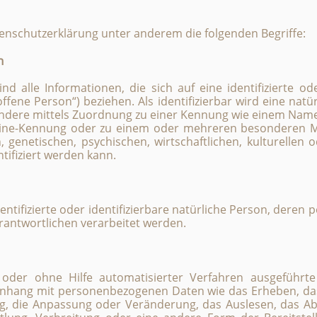
enschutzerklärung unter anderem die folgenden Begriffe:
n
 alle Informationen, die sich auf eine identifizierte oder
ffene Person“) beziehen. Als identifizierbar wird eine natü
sondere mittels Zuordnung zu einer Kennung wie einem Nam
nline-Kennung oder zu einem oder mehreren besonderen M
 genetischen, psychischen, wirtschaftlichen, kulturellen o
ntifiziert werden kann.
dentifizierte oder identifizierbare natürliche Person, der
rantwortlichen verarbeitet werden.
t oder ohne Hilfe automatisierter Verfahren ausgeführt
ang mit personenbezogenen Daten wie das Erheben, das 
g, die Anpassung oder Veränderung, das Auslesen, das Ab