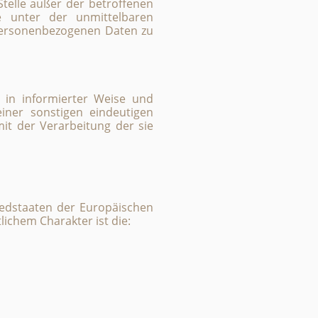
Stelle außer der betroffenen
e unter der unmittelbaren
 personenbezogenen Daten zu
l in informierter Weise und
iner sonstigen eindeutigen
it der Verarbeitung der sie
iedstaaten der Europäischen
chem Charakter ist die: