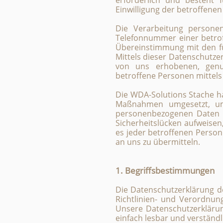
erforderlich und besteht f
Einwilligung der betroffenen
Die Verarbeitung personen
Telefonnummer einer betrof
Übereinstimmung mit den fü
Mittels dieser Datenschutze
von uns erhobenen, genu
betroffene Personen mittels
Die WDA-Solutions Stache ha
Maßnahmen umgesetzt, um 
personenbezogenen Daten s
Sicherheitslücken aufweisen
es jeder betroffenen Person
an uns zu übermitteln.
1. Begriffsbestimmungen
Die Datenschutzerklärung de
Richtlinien- und Verordnu
Unsere Datenschutzerklärung
einfach lesbar und verständl