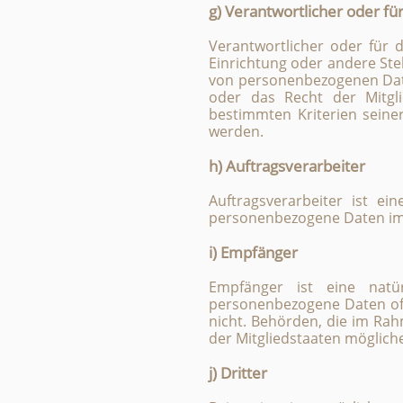
g) Verantwortlicher oder fü
Verantwortlicher oder für d
Einrichtung oder andere Ste
von personenbezogenen Date
oder das Recht der Mitgl
bestimmten Kriterien sein
werden.
h) Auftragsverarbeiter
Auftragsverarbeiter ist ei
personenbezogene Daten im 
i) Empfänger
Empfänger ist eine natür
personenbezogene Daten off
nicht. Behörden, die im R
der Mitgliedstaaten möglich
j) Dritter