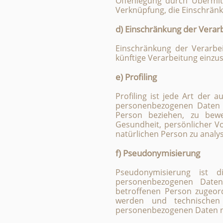
Offenlegung durch Übermitt
Verknüpfung, die Einschränk
d) Einschränkung der Verar
Einschränkung der Verarbei
künftige Verarbeitung einzu
e) Profiling
Profiling ist jede Art der 
personenbezogenen Daten v
Person beziehen, zu bewer
Gesundheit, persönlicher Vo
natürlichen Person zu analy
f) Pseudonymisierung
Pseudonymisierung ist 
personenbezogenen Daten 
betroffenen Person zugeor
werden und technischen 
personenbezogenen Daten nic