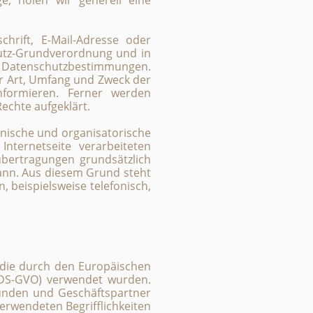
ge, holen wir generell eine
hrift, E-Mail-Adresse oder
hutz-Grundverordnung und in
en Datenschutzbestimmungen.
r Art, Umfang und Zweck der
formieren. Ferner werden
echte aufgeklärt.
hnische und organisatorische
ternetseite verarbeiteten
bertragungen grundsätzlich
kann. Aus diesem Grund steht
 beispielsweise telefonisch,
 die durch den Europäischen
(DS-GVO) verwendet wurden.
Kunden und Geschäftspartner
verwendeten Begrifflichkeiten