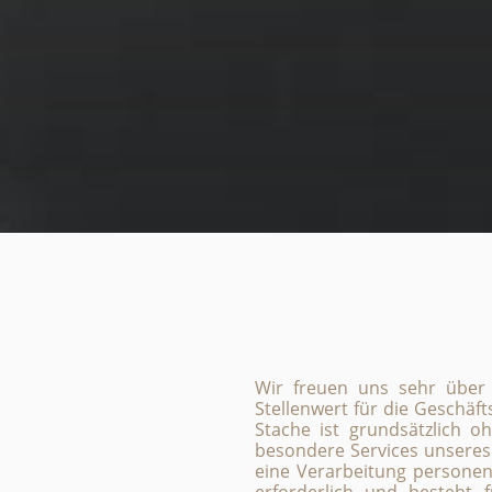
Wir freuen uns sehr über
Stellenwert für die Geschäf
Stache ist grundsätzlich 
besondere Services unseres
eine Verarbeitung personen