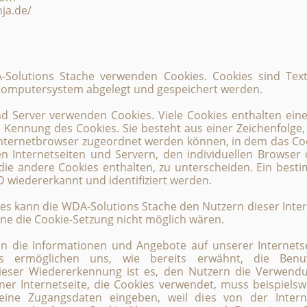
nja.de/
-Solutions Stache verwenden Cookies. Cookies sind Tex
Computersystem abgelegt und gespeichert werden.
nd Server verwenden Cookies. Viele Cookies enthalten ein
ge Kennung des Cookies. Sie besteht aus einer Zeichenfolge,
nternetbrowser zugeordnet werden können, in dem das Coo
n Internetseiten und Servern, den individuellen Browser
die andere Cookies enthalten, zu unterscheiden. Ein best
D wiedererkannt und identifiziert werden.
es kann die WDA-Solutions Stache den Nutzern dieser Inter
ohne die Cookie-Setzung nicht möglich wären.
en die Informationen und Angebote auf unserer Internets
s ermöglichen uns, wie bereits erwähnt, die Benut
eser Wiedererkennung ist es, den Nutzern die Verwendu
iner Internetseite, die Cookies verwendet, muss beispiels
 seine Zugangsdaten eingeben, weil dies von der Inte