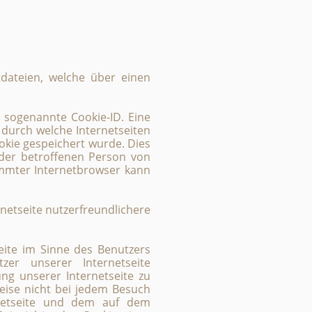
tdateien, welche über einen
e sogenannte Cookie-ID. Eine
 durch welche Internetseiten
kie gespeichert wurde. Dies
 der betroffenen Person von
immter Internetbrowser kann
netseite nutzerfreundlichere
eite im Sinne des Benutzers
zer unserer Internetseite
ng unserer Internetseite zu
weise nicht bei jedem Besuch
rnetseite und dem auf dem