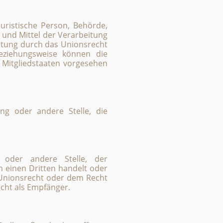
juristische Person, Behörde,
 und Mittel der Verarbeitung
itung durch das Unionsrecht
eziehungsweise können die
Mitgliedstaaten vorgesehen
ung oder andere Stelle, die
g oder andere Stelle, der
 einen Dritten handelt oder
Unionsrecht oder dem Recht
cht als Empfänger.