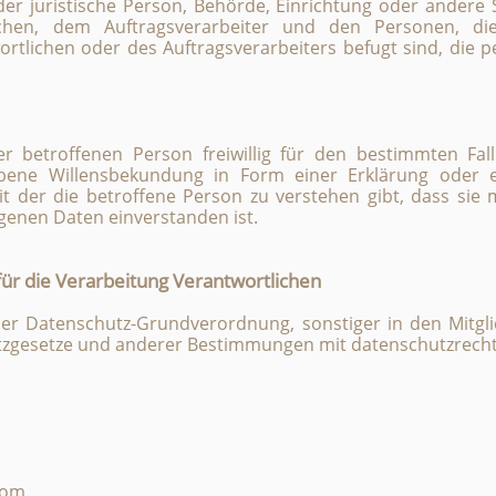
 oder juristische Person, Behörde, Einrichtung oder andere 
chen, dem Auftragsverarbeiter und den Personen, di
rtlichen oder des Auftragsverarbeiters befugt sind, die
der betroffenen Person freiwillig für den bestimmten Fal
bene Willensbekundung in Form einer Erklärung oder e
 der die betroffene Person zu verstehen gibt, dass sie m
enen Daten einverstanden ist.
für die Verarbeitung Verantwortlichen
der Datenschutz-Grundverordnung, sonstiger in den Mitgl
zgesetze und anderer Bestimmungen mit datenschutzrechtli
com