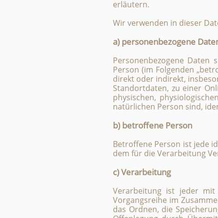
erläutern.
Wir verwenden in dieser Dat
a) personenbezogene Date
Personenbezogene Daten sind
Person (im Folgenden „betro
direkt oder indirekt, insbe
Standortdaten, zu einer O
physischen, physiologischen,
natürlichen Person sind, ide
b) betroffene Person
Betroffene Person ist jede i
dem für die Verarbeitung Ve
c) Verarbeitung
Verarbeitung ist jeder mi
Vorgangsreihe im Zusammenh
das Ordnen, die Speicherun