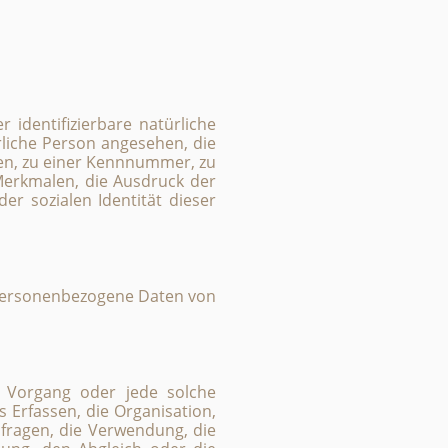
 identifizierbare natürliche
rliche Person angesehen, die
en, zu einer Kennnummer, zu
erkmalen, die Ausdruck der
der sozialen Identität dieser
en personenbezogene Daten von
e Vorgang oder jede solche
Erfassen, die Organisation,
fragen, die Verwendung, die