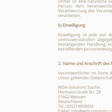
Dritter ist eine natürliche
Person, dem Verantwortli
Verantwortung des Verantwo
verarbeiten.
k) Einwilligung
Einwilligung ist jede von 
unmissverständlich abgege
bestätigenden Handlung, mit
betreffenden personenbezog
2. Name und Anschrift des 
Verantwortlicher im Sinne 
Union geltenden Datenschut
WDA-Solutions Stache
Hermann-Grafe Str. 28
01662 Meissen
Deutschland
Tel.: 035214858033
E-Mail: info@wda-solutions.