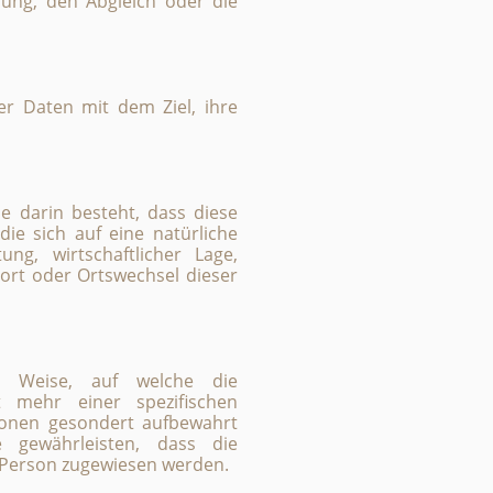
lung, den Abgleich oder die
er Daten mit dem Ziel, ihre
e darin besteht, dass diese
e sich auf eine natürliche
ng, wirtschaftlicher Lage,
sort oder Ortswechsel dieser
r Weise, auf welche die
t mehr einer spezifischen
ionen gesondert aufbewahrt
 gewährleisten, dass die
n Person zugewiesen werden.